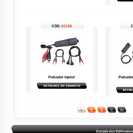
CÓD.
02158
Pulsador injetor
Pulsador
Estrada dos Edificadores